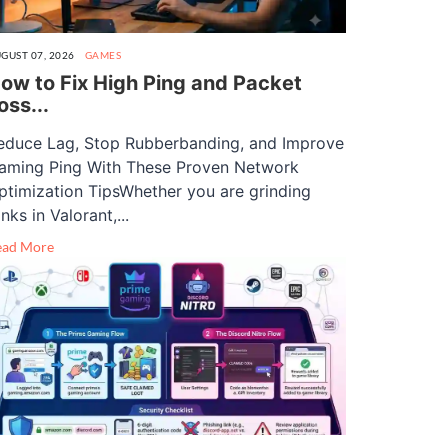
GUST 07, 2026
GAMES
ow to Fix High Ping and Packet
oss...
educe Lag, Stop Rubberbanding, and Improve
aming Ping With These Proven Network
ptimization TipsWhether you are grinding
nks in Valorant,...
ead More