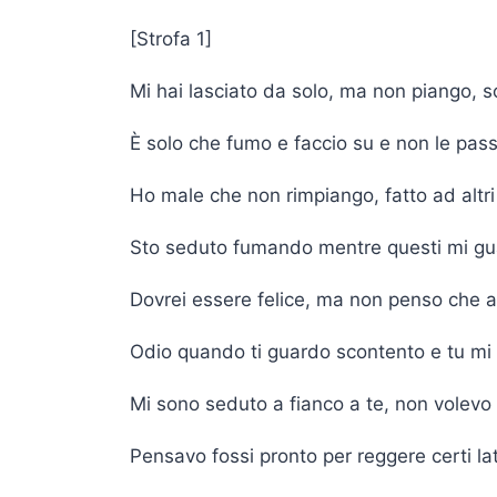
[Strofa 1]
Mi hai lasciato da solo, ma non piango, s
È solo che fumo e faccio su e non le pa
Ho male che non rimpiango, fatto ad altr
Sto seduto fumando mentre questi mi g
Dovrei essere felice, ma non penso che 
Odio quando ti guardo scontento e tu mi
Mi sono seduto a fianco a te, non volevo i
Pensavo fossi pronto per reggere certi lat