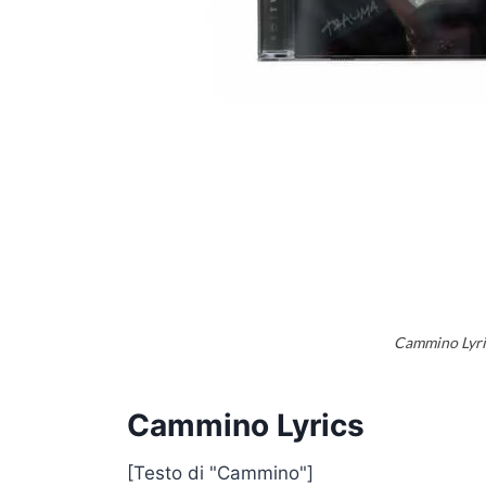
Cammino Lyr
Cammino Lyrics
[Testo di "Cammino"]