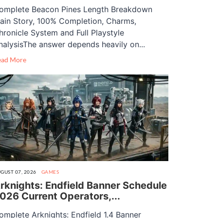
omplete Beacon Pines Length Breakdown
ain Story, 100% Completion, Charms,
hronicle System and Full Playstyle
nalysisThe answer depends heavily on...
ead More
GUST 07, 2026
GAMES
rknights: Endfield Banner Schedule
026 Current Operators,...
omplete Arknights: Endfield 1.4 Banner