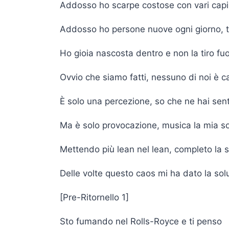
Addosso ho scarpe costose con vari capi 
Addosso ho persone nuove ogni giorno, tutt
Ho gioia nascosta dentro e non la tiro fuo
Ovvio che siamo fatti, nessuno di noi è 
È solo una percezione, so che ne hai senti
Ma è solo provocazione, musica la mia s
Mettendo più lean nel lean, completo la 
Delle volte questo caos mi ha dato la sol
[Pre-Ritornello 1]
Sto fumando nel Rolls-Royce e ti penso