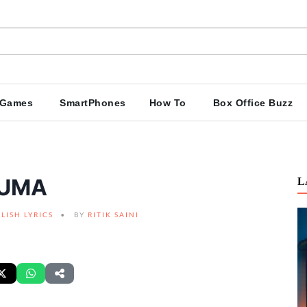
Games
SmartPhones
How To
Box Office Buzz
AUMA
L
LISH LYRICS
BY
RITIK SAINI