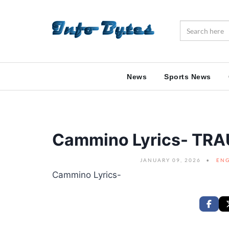
News
Sports News
Cammino Lyrics- TR
JANUARY 09, 2026
ENG
Cammino Lyrics-