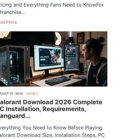
ricing and Everything Fans Need to KnowFor
franchise...
ead More
GUST 07, 2026
GAMES
alorant Download 2026 Complete
C Installation, Requirements,
anguard...
verything You Need to Know Before Playing
alorant Download Size, Installation Steps, PC